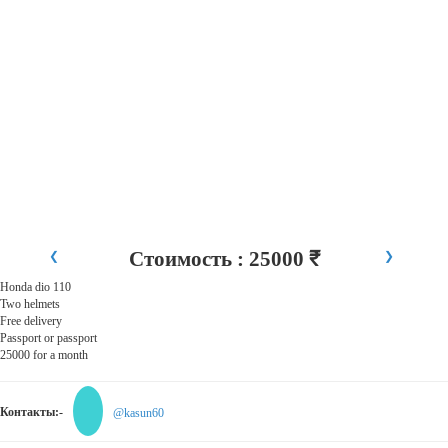
Стоимость : 25000 ₹
❮
❯
Honda dio 110
Two helmets
Free delivery
Passport or passport
25000 for a month
Контакты:-
@kasun60