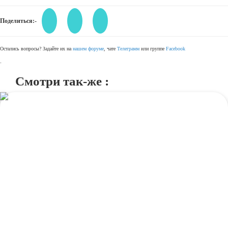
Поделиться:-
Остались вопросы? Задайте их на
нашем форуме
, чате
Телеграмм
или группе
Facebook
.
Смотри так-же :