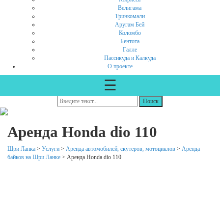
Велигама
Тринкомали
Аругам Бей
Коломбо
Бентота
Галле
Пассикуда и Калкуда
О проекте
☰
Аренда Honda dio 110
Шри Ланка
>
Услуги
>
Аренда автомобилей, скутеров, мотоциклов
>
Аренда
байков на Шри Ланке
>
Аренда Honda dio 110