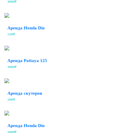
30000₹
Аренда Honda Dio
1500₹
Аренда Pattaya 125
30000₹
Аренда скутеров
2000₹
Аренда Honda Dio
26000₹