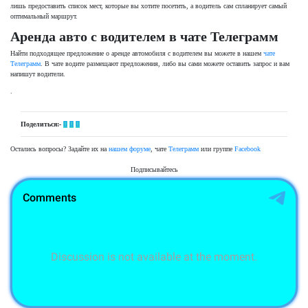
лишь предоставить список мест, которые вы хотите посетить, а водитель сам спланирует самый
оптимальный маршрут.
Аренда авто с водителем в чате Телеграмм
Найти подходящее предложение о аренде автомобиля с водителем вы можете в нашем
чате
Телеграмм
. В чате водите размещают предложения, либо вы сами можете оставить запрос и вам
напишут водители.
.
Поделиться:-
Остались вопросы? Задайте их на
нашем форуме
, чате
Телеграмм
или группе
Facebook
Подписывайтесь