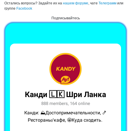
Остались вопросы? Задайте их на
нашем форуме
, чате
Телеграмм
или
группе
Facebook
Подписывайтесь
Канди 🇱🇰 Шри Ланка
888 members, 164 online
Канди: ⛰Достопримечательности, 🍤
Рестораны/кафе, 🤩Куда сходить.