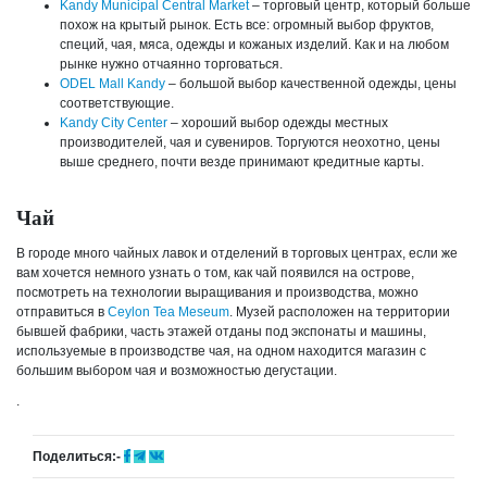
Kandy Municipal Central Market
– торговый центр, который больше
похож на крытый рынок. Есть все: огромный выбор фруктов,
специй, чая, мяса, одежды и кожаных изделий. Как и на любом
рынке нужно отчаянно торговаться.
ODEL Mall Kandy
– большой выбор качественной одежды, цены
соответствующие.
Kandy City Center
– хороший выбор одежды местных
производителей, чая и сувениров. Торгуются неохотно, цены
выше среднего, почти везде принимают кредитные карты.
Чай
В городе много чайных лавок и отделений в торговых центрах, если же
вам хочется немного узнать о том, как чай появился на острове,
посмотреть на технологии выращивания и производства, можно
отправиться в
Ceylon Tea Meseum
. Музей расположен на территории
бывшей фабрики, часть этажей отданы под экспонаты и машины,
используемые в производстве чая, на одном находится магазин с
большим выбором чая и возможностью дегустации.
.
Поделиться:-