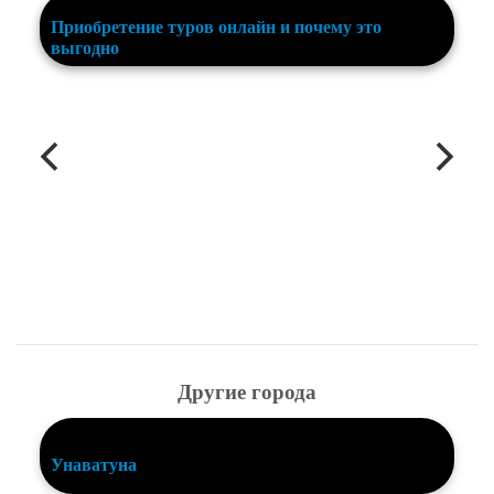
Приобретение туров онлайн и почему это
выгодно
Другие города
Унаватуна