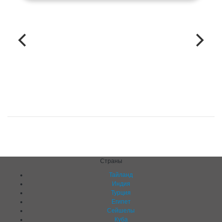
Страны
Тайланд
Индия
Турция
Египет
Сейшелы
Куба