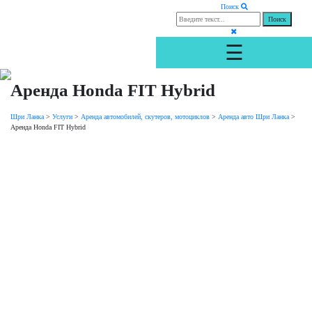
Поиск
☰
Аренда Honda FIT Hybrid
Шри Ланка
>
Услуги
>
Аренда автомобилей, скутеров, мотоциклов
>
Аренда авто Шри Ланка
>
Аренда Honda FIT Hybrid