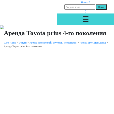
Поиск
☰
Аренда Toyota prius 4-го поколения
Шри Ланка
>
Услуги
>
Аренда автомобилей, скутеров, мотоциклов
>
Аренда авто Шри Ланка
>
Аренда Toyota prius 4-го поколения