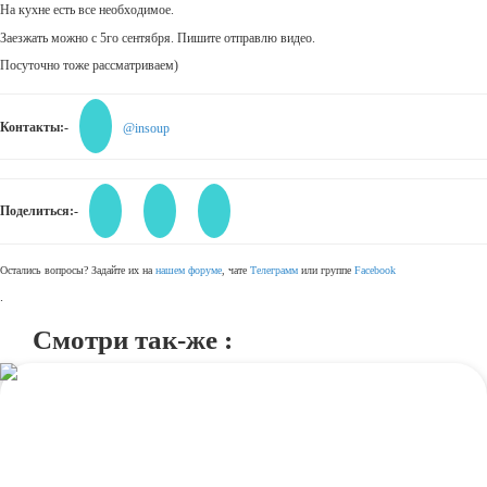
На кухне есть все необходимое.
Заезжать можно с 5го сентября. Пишите отправлю видео.
Посуточно тоже рассматриваем)
Контакты:-
@insoup
Поделиться:-
Остались вопросы? Задайте их на
нашем форуме
, чате
Телеграмм
или группе
Facebook
.
Смотри так-же :