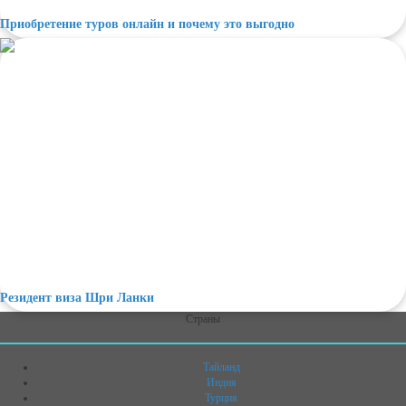
Приобретение туров онлайн и почему это выгодно
Резидент виза Шри Ланки
Страны
Тайланд
Индия
Турция