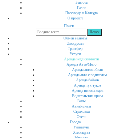
Бентота
Галле
Пассикуда и Калкуда
О проекте
Поиск
Обмен валюты
Экскурсии
Трансфер
Услуги
Аренда недвижимости
Аренда Авто/Мото
Аренда автомобиля
Аренда авто с водителем
Аренда байков
Аренда тук-туков
Аренда велосипедов
Водительские права
Визы
Авиабилеты
Страховка
Отели
Города
Унаватуна
Хиккадува
Мирисса