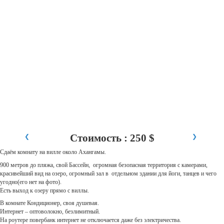
Стоимость : 250 $
❮
❯
Сдаём комнату на вилле около Ахангамы.
900 метров до пляжа, свой Бассейн, огромная безопасная территория с камерами,
красивейший вид на озеро, огромный зал в отдельном здании для йоги, танцев и чего
угодно(его нет на фото).
Есть выход к озеру прямо с виллы.
В комнате Кондиционер, своя душевая.
Интернет – оптоволокно, безлимитный.
На роутере повербанк интернет не отключается даже без электричества.